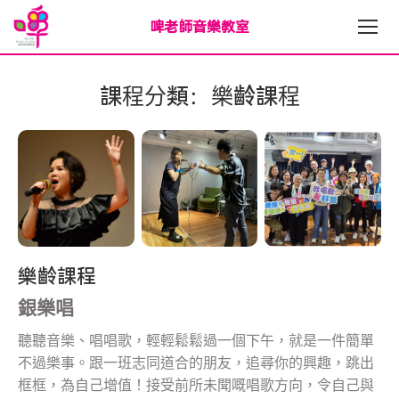
啤老師音樂教室
課程分類：樂齡課程
樂齡課程
銀樂唱
聽聽音樂、唱唱歌，輕輕鬆鬆過一個下午，就是一件簡單
不過樂事。跟一班志同道合的朋友，追尋你的興趣，跳出
框框，為自己增值！接受前所未聞嘅唱歌方向，令自己與