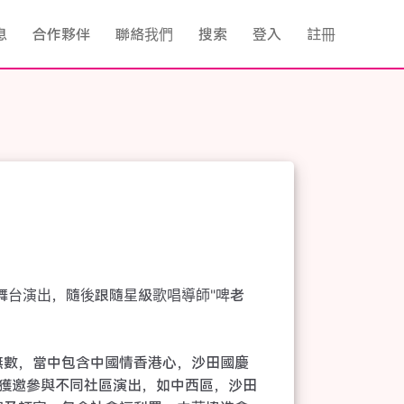
息
合作夥伴
聯絡我們
搜索
登入
註冊
舞台演出，隨後跟隨星級歌唱導師"啤老
無數，當中包含中國情香港心，沙田國慶
後獲邀參與不同社區演出，如中西區，沙田