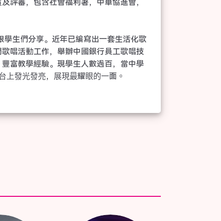
賓及評審，包含社會福利署，中華協進會，


驗跟學生們分享。近年已編寫出一套生活化歌
門歌唱活動工作，舉辦中國銀行員工歌唱技
，豐富教學經驗。現學生人數過百，當中學