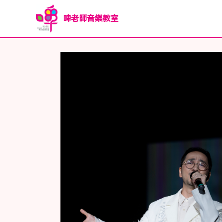
啤老師音樂教室